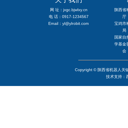
网 址：jxgc.bjwlxy.cn
陕西省
电 话：0917-1234567
厅
Email：yl@ylrobit.com
宝鸡市
局
国家自
学基金
会
Copyright © 陕西省
技术支持：