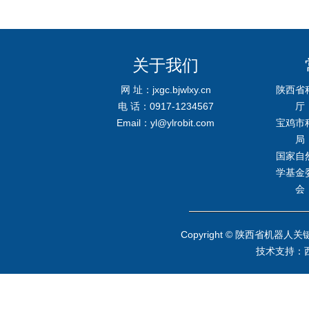
关于我们
网 址：jxgc.bjwlxy.cn
陕西省
电 话：0917-1234567
厅
Email：yl@ylrobit.com
宝鸡市
局
国家自
学基金
会
Copyright © 陕西省
技术支持：