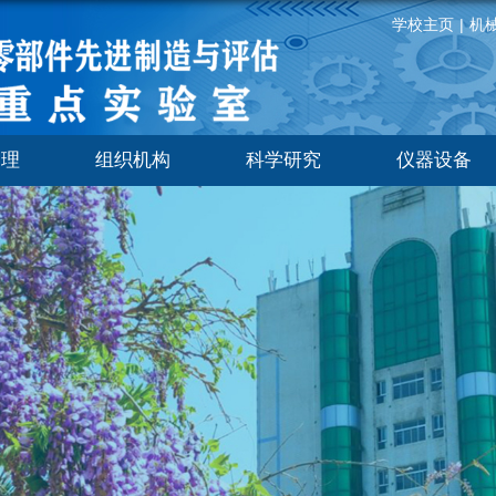
学校主页
|
机
管理
组织机构
科学研究
仪器设备