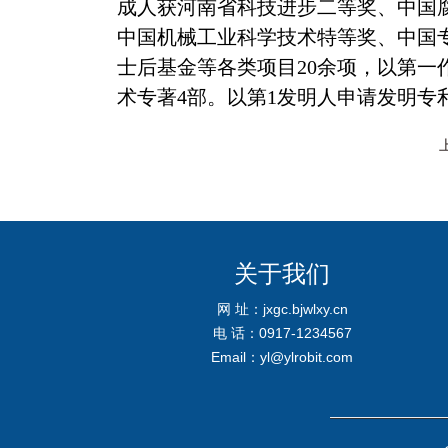
成人获河南省科技进步二等奖、中国
中国机械工业科学技术特等奖、中国
士后基金等各类项目
20
余项，以第一作
术专著4部。以第1发明人申请发明专利
关于我们
网 址：jxgc.bjwlxy.cn
电 话：0917-1234567
Email：yl@ylrobit.com