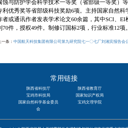
腐蚀与防护学会科学技术一等奖（省部级一等奖）等
专利优秀奖等省部级科技奖励6项。
主持国家自然科
者或通讯作者发表学术论文60余篇，其中SCI、E
70件，授权49件。制修订国标2项，行业标准12项
上一条：
中国航天科技集团有限公司第九研究院七一〇七厂刘湘宾报告会
常用链接
陕西省科技厅
陕西省教育厅
宝鸡市科技局
国家知识产权局
国家自然科学基金委员
宝鸡文理学院
会