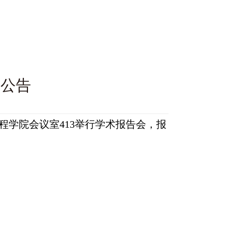
告公告
械工程学院会议室413举行学术报告会，报