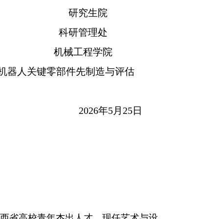
研究生院
科研管理处
机械工程学院
机器人关键零部件先制造与评估
2026年5月25日
西省高校青年杰出人才，现任艺术与设