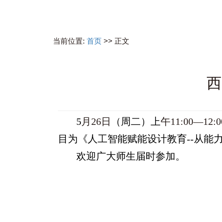
当前位置:
首页
>> 正文
西
5
月26日
（周二）上
午11:00—
目为《人工智能赋能设计教育--从能
欢迎广大师生届时参加。