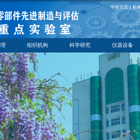
学校主页
|
机
管理
组织机构
科学研究
仪器设备