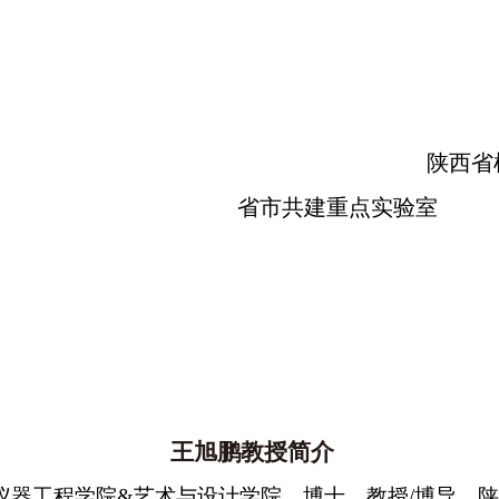
陕西省
省市共建重点实验室
王旭鹏教授简介
仪器工程学院
&
艺术与设计学院，博士，教授
/
博导，陕