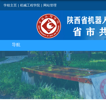
学校主页
|
机械工程学院
|
网站管理
导航